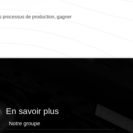
les processus de production, gagner
En savoir plus
Notre groupe