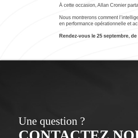
À cette occasion, Allan Cronier partag
Nous montrerons comment l’intelligen
en performance opérationnelle et ac
Rendez-vous le 25 septembre, de 
Une question ?
CONTACTEZ NOU