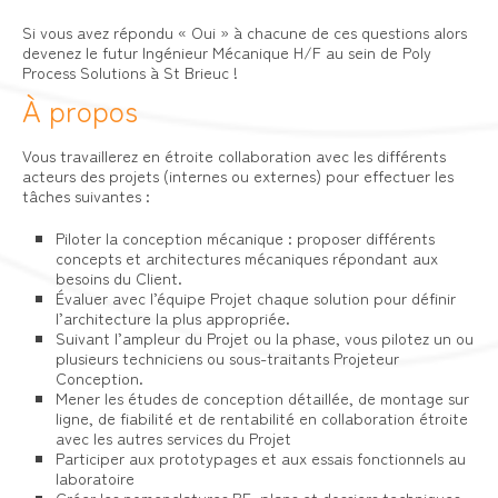
Si vous avez répondu « Oui » à chacune de ces questions alors
devenez le futur Ingénieur Mécanique H/F au sein de Poly
Process Solutions à St Brieuc !
À propos
Vous travaillerez en étroite collaboration avec les différents
acteurs des projets (internes ou externes) pour effectuer les
tâches suivantes :
Piloter la conception mécanique : proposer différents
concepts et architectures mécaniques répondant aux
besoins du Client.
Évaluer avec l’équipe Projet chaque solution pour définir
l’architecture la plus appropriée.
Suivant l’ampleur du Projet ou la phase, vous pilotez un ou
plusieurs techniciens ou sous-traitants Projeteur
Conception.
Mener les études de conception détaillée, de montage sur
ligne, de fiabilité et de rentabilité en collaboration étroite
avec les autres services du Projet
Participer aux prototypages et aux essais fonctionnels au
laboratoire
Créer les nomenclatures BE, plans et dossiers techniques