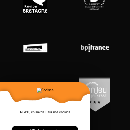
RGPD, en savoir + sur nos cookies