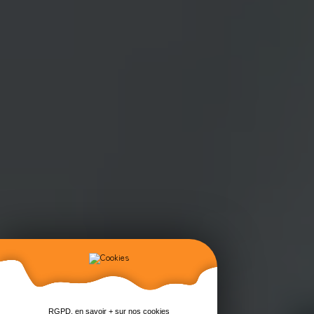
RGPD, en savoir + sur nos cookies